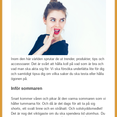
Inom den här världen sprutar de ut trender, produkter, tips och
accessoarer. Det är svårt att hålla koll på vad som är bra och
vad man ska akta sig för. Vi ska försöka underlätta lite för dig
och samtidigt tipsa dig om vilka saker du ska testa eller hålla
ögonen på.
Inför sommaren
Snart kommer våren och pikar åt den varma sommaren som vi
håller tummarna för. Och då är det dags för att ta på sig
shorts, ett svalt linne och en stråhatt. Och solskyddsmedlet!
Det är nog det viktigaste om du ska spendera tid utomhus. Du