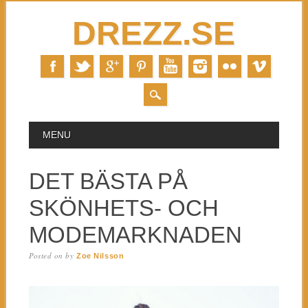
DREZZ.SE
MAIN MENU
Skip to content
MENU
DET BÄSTA PÅ
SKÖNHETS- OCH
MODEMARKNADEN
Posted on
by
Zoe Nilsson