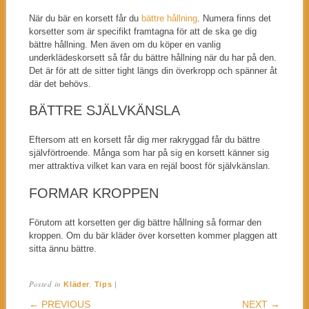
När du bär en korsett får du
bättre hållning
. Numera finns det
korsetter som är specifikt framtagna för att de ska ge dig
bättre hållning. Men även om du köper en vanlig
underklädeskorsett så får du bättre hållning när du har på den.
Det är för att de sitter tight längs din överkropp och spänner åt
där det behövs.
BÄTTRE SJÄLVKÄNSLA
Eftersom att en korsett får dig mer rakryggad får du bättre
självförtroende. Många som har på sig en korsett känner sig
mer attraktiva vilket kan vara en rejäl boost för självkänslan.
FORMAR KROPPEN
Förutom att korsetten ger dig bättre hållning så formar den
kroppen. Om du bär kläder över korsetten kommer plaggen att
sitta ännu bättre.
Posted in
,
|
Kläder
Tips
POST NAVIGATION
← PREVIOUS
NEXT →