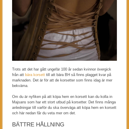
Trots att det har gått ungefär 100 år sedan kvinnor övergick
från att
bära korsett
till att bära BH så finns plagget kvar på
marknaden. Det är för att de korsetter som finns idag är mer
bekväma.
Om du är nyfiken på att köpa hem en korsett kan du kolla in
Majsans som har ett stort utbud på korsetter. Det finns många
anledningar till varför du ska överväga att köpa hem en korsett
och här nedan får du veta mer om det.
BÄTTRE HÅLLNING